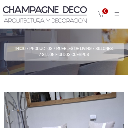
0
INICIO
PRODUCTOS
MUEBLES DE LIVING
SILLONES
SILLÓN FIJI DOS CUERPOS