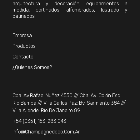
arquitectura y decoración, equipamientos a
medida, cortinados, alfombrados, lustrado y
patinados
Empresa
Productos
Contacto
¿Quienes Somos?
Cba: Av.Rafael Nuñez 4550 /// Cba: Av. Colón Esq.
Rio Bamba /// Villa Carlos Paz: Bv. Sarmiento 384 ///
Villa Allende: Río De Janeiro 89
+54 (0351) 153-283 043
Info@champagnedeco.com.ar