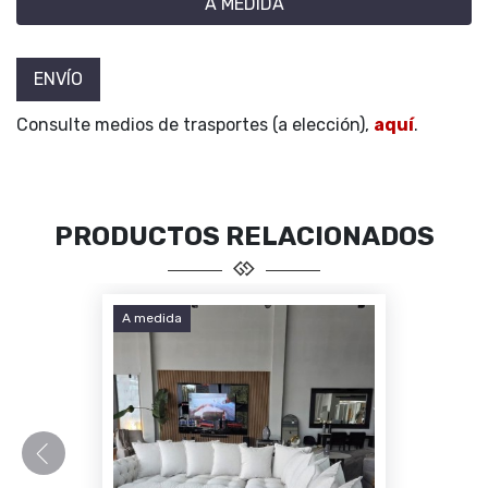
A MEDIDA
ENVÍO
Consulte medios de trasportes (a elección),
aquí
.
PRODUCTOS RELACIONADOS
A medida